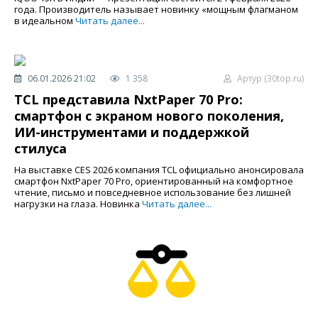
года. Производитель называет новинку «мощным флагманом
в идеальном
Читать далее...
06.01.2026 21:02
1 358
Артур (30top.ru)
TCL представила NxtPaper 70 Pro:
смартфон с экраном нового поколения,
ИИ-инструментами и поддержкой
стилуса
На выставке CES 2026 компания TCL официально анонсировала
смартфон NxtPaper 70 Pro, ориентированный на комфортное
чтение, письмо и повседневное использование без лишней
нагрузки на глаза. Новинка
Читать далее...