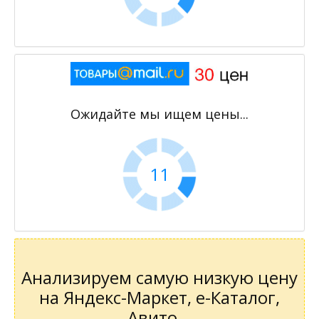
Ожидайте мы ищем цены...
10
Анализируем самую низкую цену
на Яндекс-Маркет, е-Каталог,
Авито...