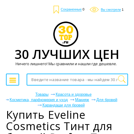
Сохраненные
0
Вы смотрели
1
30 ЛУЧШИХ ЦЕН
Ничего лишнего! Мы сравнили и нашли где дешевле.
Товары
Красота и здоровье
Косметика, парфюмерия и уход
Макияж
Для бровей
Карандаши для бровей
Купить Eveline
Cosmetics Тинт для