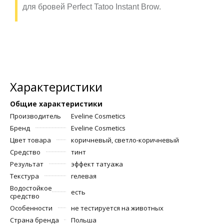
для бровей Perfect Tatoo Instant Brow.
Характеристики
Общие характеристики
Производитель
Eveline Cosmetics
Бренд
Eveline Cosmetics
Цвет товара
коричневый, светло-коричневый
Средство
тинт
Результат
эффект татуажа
Текстура
гелевая
Водостойкое
есть
средство
Особенности
не тестируется на животных
Страна бренда
Польша