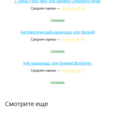
L'Oreal Paris тинт для бровей Unbelieva Brow
Средняя оценка —
Сохранить
Автоматический карандаш для бровей
Средняя оценка —
Сохранить
Kiki карандаш для бровей Browliner
Средняя оценка —
Сохранить
Смотрите еще