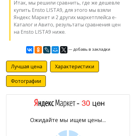
Итак, мы решили сравнить, где же дешевле
купить Ensto LISTA9, для этого мы взяли
Яндекс Маркет и 2 других маркетплейса е-
Каталог и Авито, результаты сравнения цен
на Ensto LISTA9 ниже.
— добавь в закладки
Лучшая цена
Характеристики
Фотографии
Ожидайте мы ищем цены...