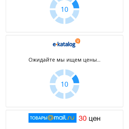
9
Ожидайте мы ищем цены...
9