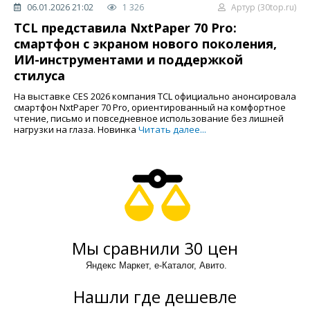
06.01.2026 21:02
1 326
Артур (30top.ru)
TCL представила NxtPaper 70 Pro:
смартфон с экраном нового поколения,
ИИ-инструментами и поддержкой
стилуса
На выставке CES 2026 компания TCL официально анонсировала
смартфон NxtPaper 70 Pro, ориентированный на комфортное
чтение, письмо и повседневное использование без лишней
нагрузки на глаза. Новинка
Читать далее...
Мы сравнили 30 цен
Яндекс Маркет, е-Каталог, Авито.
Нашли где дешевле