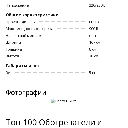
Напряжение
220/230 В
Общие характеристики
Производитель
Ensto
Макс. мощность обогрева
900 Вт
Настенный монтаж
есть
Ширина
167 см
Толщина
8 см
Высота
20 см
Габариты и вес
Вес
5 кг
Фотографии
Топ-100 Обогреватели и