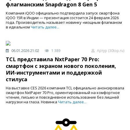
флагманским Snapdragon 8 Gen 5
Компания iQOO официально подтвердила запуск смартфона
iQOO 15R в Индии — презентация состоится 24 февраля 2026
года. Производитель называет новинку «мощным флагманом
в идеальном
Читать далее...
06.01.2026 21:02
1 389
Артур (30top.ru)
TCL представила NxtPaper 70 Pro:
смартфон с экраном нового поколения,
ИИ-инструментами и поддержкой
стилуса
На выставке CES 2026 компания TCL официально анонсировала
смартфон NxtPaper 70 Pro, ориентированный на комфортное
чтение, письмо и повседневное использование без лишней
нагрузки на глаза. Новинка
Читать далее...