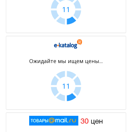
11
Ожидайте мы ищем цены...
11