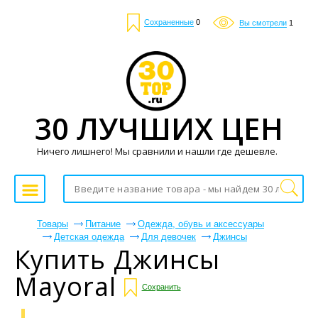
Сохраненные
0
Вы смотрели
1
30 ЛУЧШИХ ЦЕН
Ничего лишнего! Мы сравнили и нашли где дешевле.
Товары
Питание
Одежда, обувь и аксессуары
Детская одежда
Для девочек
Джинсы
Купить Джинсы
Mayoral
Сохранить