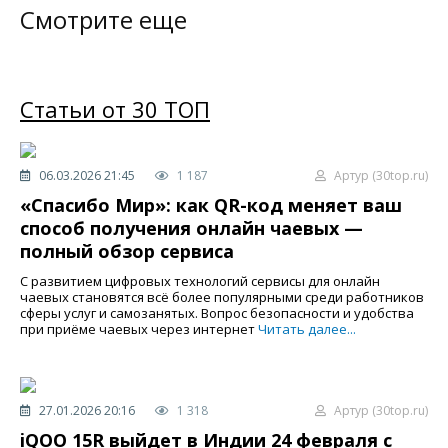
Смотрите еще
Статьи от 30 ТОП
06.03.2026 21:45
1 187
Артур (30top.ru)
«Спасибо Мир»: как QR-код меняет ваш
способ получения онлайн чаевых —
полный обзор сервиса
С развитием цифровых технологий сервисы для онлайн
чаевых становятся всё более популярными среди работников
сферы услуг и самозанятых. Вопрос безопасности и удобства
при приёме чаевых через интернет
Читать далее...
27.01.2026 20:16
1 318
Артур (30top.ru)
iQOO 15R выйдет в Индии 24 февраля с