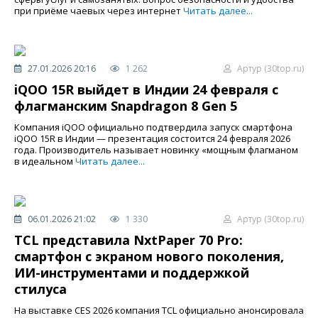
при приёме чаевых через интернет
Читать далее...
27.01.2026 20:16
1 262
Артур (30top.ru)
iQOO 15R выйдет в Индии 24 февраля с
флагманским Snapdragon 8 Gen 5
Компания iQOO официально подтвердила запуск смартфона
iQOO 15R в Индии — презентация состоится 24 февраля 2026
года. Производитель называет новинку «мощным флагманом
в идеальном
Читать далее...
06.01.2026 21:02
1 330
Артур (30top.ru)
TCL представила NxtPaper 70 Pro:
смартфон с экраном нового поколения,
ИИ-инструментами и поддержкой
стилуса
На выставке CES 2026 компания TCL официально анонсировала