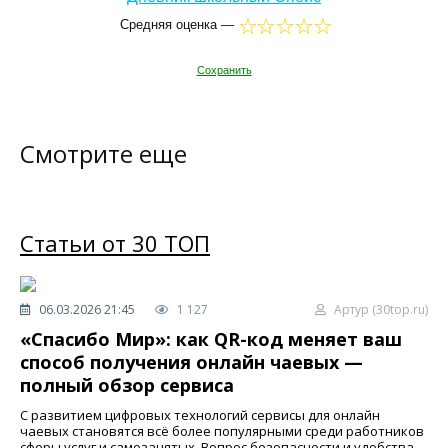
Средняя оценка —
Сохранить
Смотрите еще
Статьи от 30 ТОП
06.03.2026 21:45
1 127
Артур (30top.ru)
«Спасибо Мир»: как QR-код меняет ваш
способ получения онлайн чаевых —
полный обзор сервиса
С развитием цифровых технологий сервисы для онлайн
чаевых становятся всё более популярными среди работников
сферы услуг и самозанятых. Вопрос безопасности и удобства