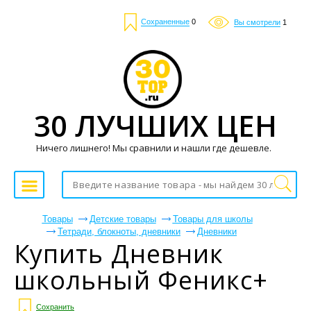
Сохраненные
0
Вы смотрели
1
30 ЛУЧШИХ ЦЕН
Ничего лишнего! Мы сравнили и нашли где дешевле.
Товары
Детские товары
Товары для школы
Тетради, блокноты, дневники
Дневники
Купить Дневник
школьный Феникс+
Сохранить