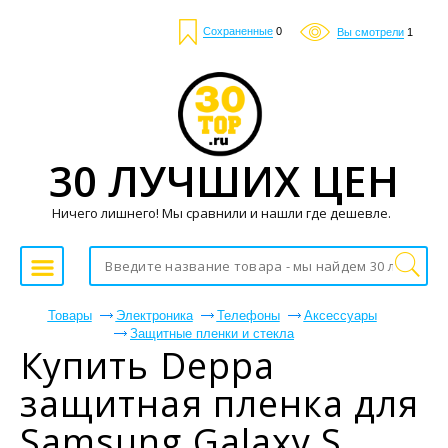
Сохраненные
0
Вы смотрели
1
30 ЛУЧШИХ ЦЕН
Ничего лишнего! Мы сравнили и нашли где дешевле.
Товары
Электроника
Телефоны
Аксессуары
Защитные пленки и стекла
Купить Deppa
защитная пленка для
Samsung Galaxy S