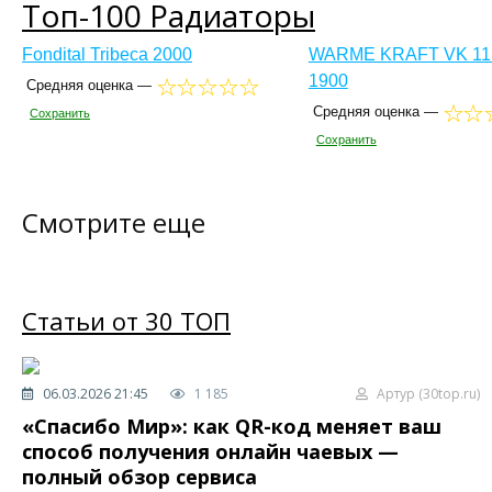
Топ-100 Радиаторы
Fondital Tribeca 2000
WARME KRAFT VK 11
1900
Средняя оценка —
Средняя оценка —
Сохранить
Сохранить
Смотрите еще
Статьи от 30 ТОП
06.03.2026 21:45
1 185
Артур (30top.ru)
«Спасибо Мир»: как QR-код меняет ваш
способ получения онлайн чаевых —
полный обзор сервиса