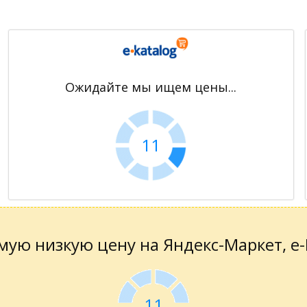
Ожидайте мы ищем цены...
11
ую низкую цену на Яндекс-Маркет, е-К
11