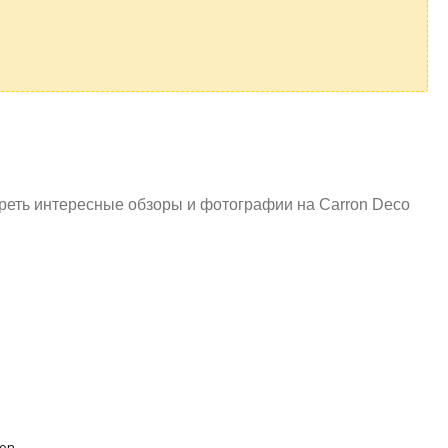
треть интересные обзоры и фотографии на Carron Deco
ron