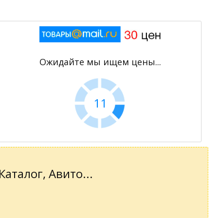
Ожидайте мы ищем цены...
11
аталог, Авито...