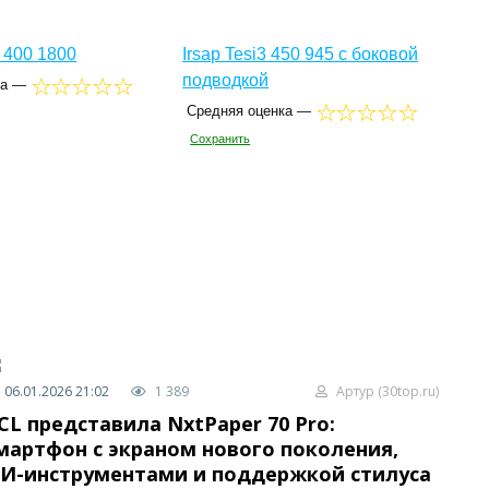
 400 1800
Irsap Tesi3 450 945 с боковой
подводкой
ка —
Средняя оценка —
Сохранить
06.01.2026 21:02
1 389
Артур (30top.ru)
CL представила NxtPaper 70 Pro:
мартфон с экраном нового поколения,
И-инструментами и поддержкой стилуса