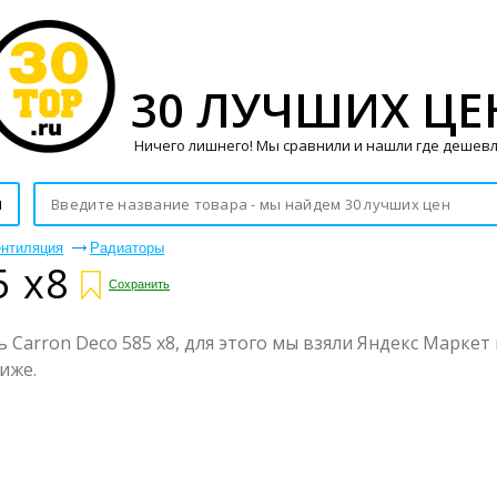
30 ЛУЧШИХ ЦЕ
Ничего лишнего! Мы сравнили и нашли где дешевл
и
ентиляция
Радиаторы
5 x8
Сохранить
Carron Deco 585 x8, для этого мы взяли Яндекс Маркет 
иже.