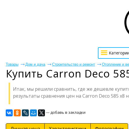
Категори
Товары
Дом и дача
Строительство и ремонт
Отопление и в
Купить Carron Deco 58
Итак, мы решили сравнить, где же дешевле купить 
результаты сравнения цен на Carron Deco 585 x8 н
— добавь в закладки
Лучшая цена
Характеристики
Фотографии