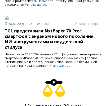
года. Производитель называет новинку «мощным флагманом
в идеальном
Читать далее...
06.01.2026 21:02
1 383
Артур (30top.ru)
TCL представила NxtPaper 70 Pro:
смартфон с экраном нового поколения,
ИИ-инструментами и поддержкой
стилуса
На выставке CES 2026 компания TCL официально анонсировала
смартфон NxtPaper 70 Pro, ориентированный на комфортное
чтение, письмо и повседневное использование без лишней
нагрузки на глаза. Новинка
Читать далее...