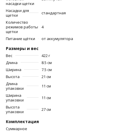
насадки щетки
Насадки для
стандартная
щетки
Количество
режимов работы
4
щетки
Питание щётки
от аккумулятора
Размеры и вес
Вес
422 г
Длина
8.5 см
Ширина
7.5 см
Высота
21 см
Длина
11 см
упаковки
Ширина
11 см
упаковки
Высота
27 см
упаковки
Комплектация
Суммарное