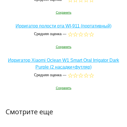
Сохранить
Ирригатор полости рта WI-911 (портативный)
Средняя оценка —
Сохранить
Ирригатор Xiaomi Oclean W1 Smart Oral Irrigator Dark
Purple (2 насадки+футляр)
Средняя оценка —
Сохранить
Смотрите еще