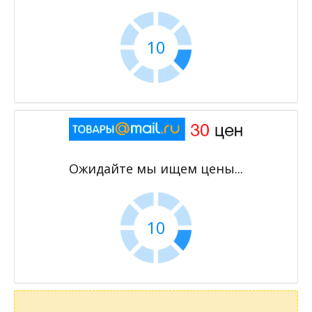
10
Ожидайте мы ищем цены...
10