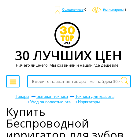
Сохраненные
0
Вы смотрели
1
30 ЛУЧШИХ ЦЕН
Ничего лишнего! Мы сравнили и нашли где дешевле.
Товары
Бытовая техника
Техника для красоты
Уход за полостью рта
Ирригаторы
Купить
Беспроводной
ирригатор для зубов