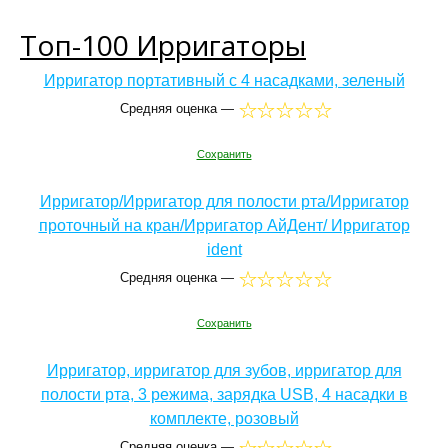
Топ-100 Ирригаторы
Ирригатор портативный с 4 насадками, зеленый
Средняя оценка —
Сохранить
Ирригатор/Ирригатор для полости рта/Ирригатор
проточный на кран/Ирригатор АйДент/ Ирригатор
ident
Средняя оценка —
Сохранить
Ирригатор, ирригатор для зубов, ирригатор для
полости рта, 3 режима, зарядка USB, 4 насадки в
комплекте, розовый
Средняя оценка —